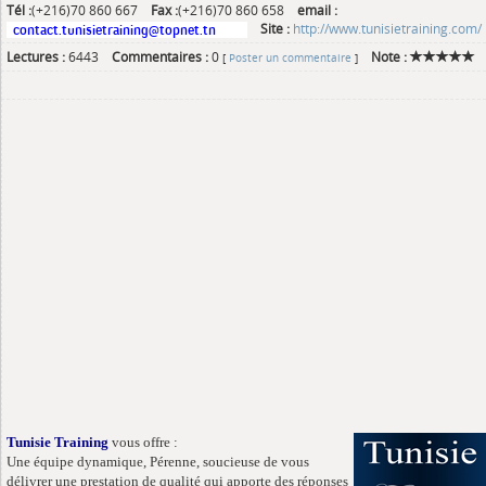
Tél :
(+216)70 860 667
Fax :
(+216)70 860 658
email :
Site :
http://www.tunisietraining.com/
Lectures :
6443
Commentaires :
0
Note :
[
Poster un commentaire
]
Tunisie Training
vous offre :
Une équipe dynamique, Pérenne, soucieuse de vous
délivrer une prestation de qualité qui apporte des réponses