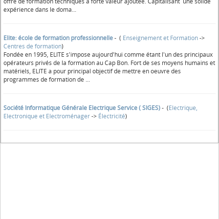
offre de formation techniques à forte valeur ajoutée. Capitalisant une solide
expérience dans le doma...
Elite: école de formation professionnelle
- (
Enseignement et Formation
->
Centres de formation
)
Fondée en 1995, ELITE s'impose aujourd'hui comme étant l'un des principaux
opérateurs privés de la formation au Cap Bon. Fort de ses moyens humains et
matériels, ELITE a pour principal objectif de mettre en oeuvre des
programmes de formation de ...
Société Informatique Générale Electrique Service ( SIGES)
- (
Electrique,
Electronique et Electroménager
->
Électricité
)