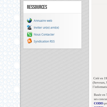
Ressources
Annuaire web
Inviter un(e) ami(e)
Nous Contacter
Syndication RSS
Créé en 19
(Serveurs, 
l’informati
Basée en 
ses concur
CODIS
pr