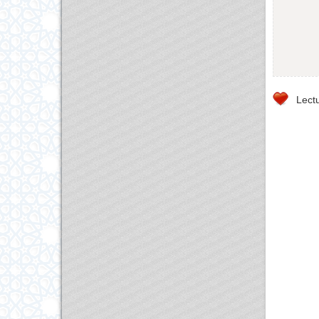
Lectu