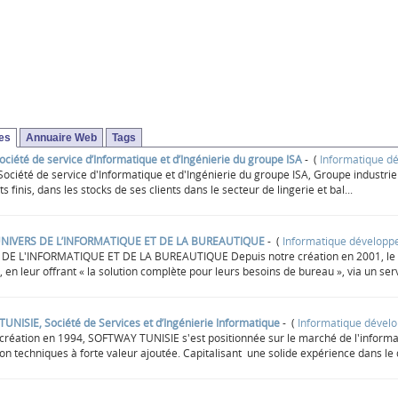
ses
Annuaire Web
Tags
ociété de service d’Informatique et d’Ingénierie du groupe ISA
- (
Informatique d
iété de service d'Informatique et d'Ingénierie du groupe ISA, Groupe industriel te
s finis, dans les stocks de ses clients dans le secteur de lingerie et bal...
’UNIVERS DE L’INFORMATIQUE ET DE LA BUREAUTIQUE
- (
Informatique dévelop
DE L'INFORMATIQUE ET DE LA BUREAUTIQUE Depuis notre création en 2001, le but
, en leur offrant « la solution complète pour leurs besoins de bureau », via un serv
NISIE, Société de Services et d’Ingénierie Informatique
- (
Informatique dével
création en 1994, SOFTWAY TUNISIE s'est positionnée sur le marché de l'informa
on techniques à forte valeur ajoutée. Capitalisant une solide expérience dans le