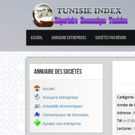
Accueil
Annuaire Entreprises
Sociétés par Région
Annuaire des sociétés
Accueil
Catégorie 
Annuaire Entreprises
Année de C
Actualités économiques
Adresse :
Convertisseur de Monnaies
Tél :
(+216
Ajoutez une entreprise
Lectures :