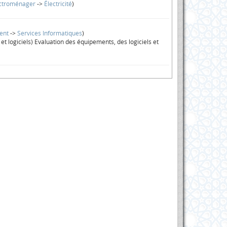
lectroménager
->
Électricité
)
ent
->
Services Informatiques
)
logiciels) Evaluation des équipements, des logiciels et