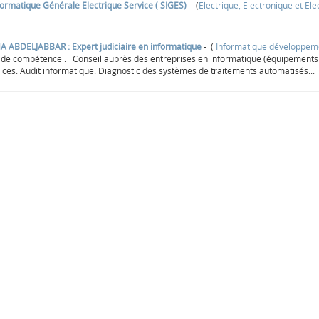
formatique Générale Electrique Service ( SIGES)
- (
Electrique, Electronique et E
ABDELJABBAR : Expert judiciaire en informatique
- (
Informatique développem
e compétence : Conseil auprès des entreprises en informatique (équipements et 
ices. Audit informatique. Diagnostic des systèmes de traitements automatisés...