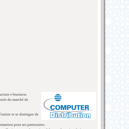
ructure e-business
onnels du marché de
Tunisie et se distingue de
ormation pour ses partenaires.