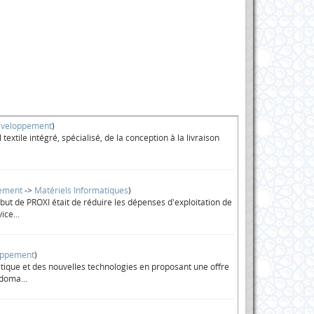
éveloppement
)
xtile intégré, spécialisé, de la conception à la livraison
pement
->
Matériels Informatiques
)
 de PROXI était de réduire les dépenses d'exploitation de
ice...
oppement
)
tique et des nouvelles technologies en proposant une offre
 doma...