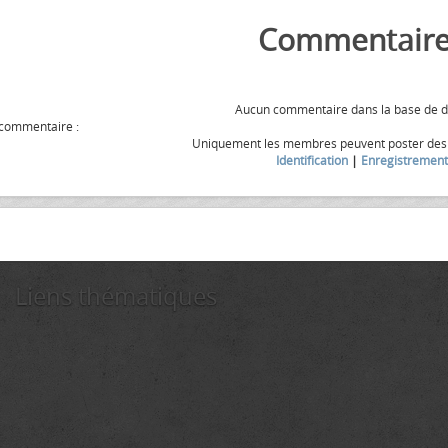
Commentaire
Aucun commentaire dans la base de 
 commentaire :
Uniquement les membres peuvent poster de
Identification
|
Enregistrement
Liens thématiques