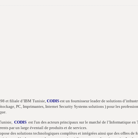
98 et filiale d’IBM Tunisie,
CODIS
est un fournisseur leader de solutions d’infrast
Stockage, PC, Imprimantes, Internet Security Systems solutions ) pour les professi
que.
Tunisie,
CODIS
est l'un des acteurs principaux sur le marché de l’Informatique en 
rents par un large éventail de produits et de services.
opose des solutions technologiques complètes et intégrées ainsi que des offres de f