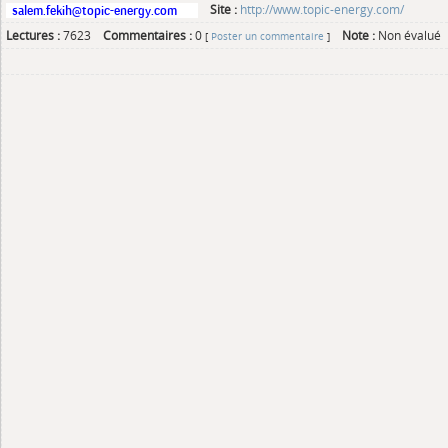
Site :
http://www.topic-energy.com/
Lectures :
7623
Commentaires :
0
Note :
Non évalué
[
Poster un commentaire
]