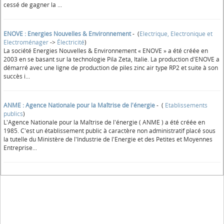
cessé de gagner la ...
ENOVE : Energies Nouvelles & Environnement
- (
Electrique, Electronique et
Electroménager
->
Électricité
)
La société Energies Nouvelles & Environnement « ENOVE » a été créée en
2003 en se basant sur la technologie Pila Zeta, Italie. La production d'ENOVE a
démarré avec une ligne de production de piles zinc air type RP2 et suite à son
succès i...
ANME : Agence Nationale pour la Maîtrise de l'énergie
- (
Etablissements
publics
)
L'Agence Nationale pour la Maîtrise de l'énergie ( ANME ) a été créée en
1985. C'est un établissement public à caractère non administratif placé sous
la tutelle du Ministère de l'Industrie de l'Energie et des Petites et Moyennes
Entreprise...