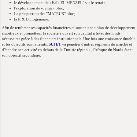
le développement de «Halk EL MENZEL" sur le terrain;
l'exploration de «Jelma« bloc;
La prospection des "MATEUR" bloc;
la R & D programme.
Afin de renforcer ses capacités financières et soutenir son plan de développement
ambitieux et prometteur, la société a ouvert son capital à lever des fonds
nécessaires grâce à des financiers institutionnels. Une fois une croissance durable
et les objectifs sont atteints,
SUJET
va pénétrer d'autres segments du marché et
d'étendre son activité en dehors de la Tunisie région », l'Afrique du Nord» étant
son objectif secondaire.