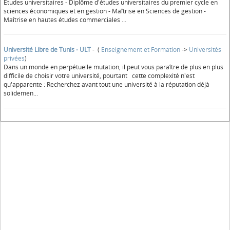
Études universitaires - Diplôme d'études universitaires du premier cycle en
sciences économiques et en gestion - Maîtrise en Sciences de gestion -
Maîtrise en hautes études commerciales ...
Université Libre de Tunis - ULT
- (
Enseignement et Formation
->
Universités
privées
)
Dans un monde en perpétuelle mutation, il peut vous paraître de plus en plus
difficile de choisir votre université, pourtant cette complexité n'est
qu'apparente : Recherchez avant tout une université à la réputation déjà
solidemen...