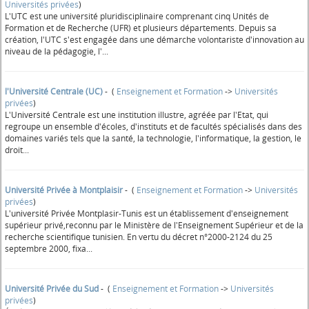
Universités privées
)
L'UTC est une université pluridisciplinaire comprenant cinq Unités de
Formation et de Recherche (UFR) et plusieurs départements. Depuis sa
création, l'UTC s'est engagée dans une démarche volontariste d'innovation au
niveau de la pédagogie, l'...
l'Université Centrale (UC)
- (
Enseignement et Formation
->
Universités
privées
)
L'Université Centrale est une institution illustre, agréée par l'Etat, qui
regroupe un ensemble d'écoles, d'instituts et de facultés spécialisés dans des
domaines variés tels que la santé, la technologie, l'informatique, la gestion, le
droit...
Université Privée à Montplaisir
- (
Enseignement et Formation
->
Universités
privées
)
L'université Privée Montplasir-Tunis est un établissement d'enseignement
supérieur privé,reconnu par le Ministère de l'Enseignement Supérieur et de la
recherche scientifique tunisien. En vertu du décret n°2000-2124 du 25
septembre 2000, fixa...
Université Privée du Sud
- (
Enseignement et Formation
->
Universités
privées
)