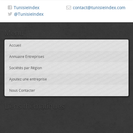
TunisieIndex
contact@tunisieindex.com
@TunisieIndex
Menu
Accueil
Annuaire Entreprises
Sociétés par Région
Ajoutez une entreprise
Nous Contacter
Liens thématiques