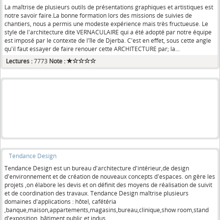
La maîtrise de plusieurs outils de présentations graphiques et artistiques est
notre savoir faire.La bonne formation lors des missions de suivies de
chantiers, nous a permis une modeste expérience mais très fructueuse. Le
style de l'architecture dite VERNACULAIRE qui a été adopté par notre équipe
est imposé par le contexte de l'île de Djerba. C'est en effet, sous cette angle
qu'il faut essayer de faire renouer cette ARCHITECTURE par; la...
Lectures :
7773
Note :
Tendance Design
Tendance Design est un bureau d'architecture d'intérieur,de design
d'environnement et de création de nouveaux concepts d'espaces. on gère les
projets ,on élabore les devis et on définit des moyens de réalisation de suivit
et de coordination des travaux. Tendance Design maîtrise plusieurs
domaines d'applications : hôtel, cafétéria
,banque,maison,appartements,magasins,bureau,clinique,show room,stand
d'exposition, bâtiment public et indus...