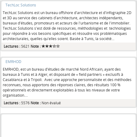
TechLoc Solutions
TechLoc Solutions est un bureau offshore d'architecture et d'infographie 2D
et 3D au service des cabinets d'architecture, architectes indépendants,
bureaux d'études, promoteurs et acteurs de l'urbanisme et de l'immobilier.
TechLoc Solutions s'est doté de ressources, méthodologies et technologies
pour répondre à vos besoins spécifiques et résoudre vos problématiques
architecturales, quelles qu'elles soient. Basée à Tunis, la société...
Lectures :
5621
Note :
EMRHOD
EMRHOD, est un bureau d'études de marché Nord Africain, ayant des
bureaux à Tunis et à Alger, et disposant de « field partners » exclusifs à
Casablanca et à Tripoli. Avec une approche personnalisée et des méthodes
reconnues, nous apportons des réponses claires, des résultats 100 %
opérationnels et directement exploitables à tous les niveaux de votre
organisation....
Lectures :
5576
Note :
Non évalué