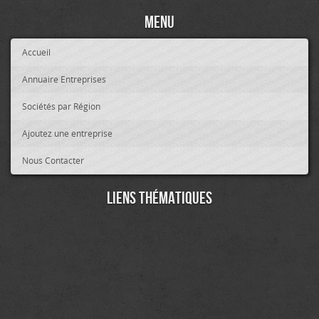
Menu
Accueil
Annuaire Entreprises
Sociétés par Région
Ajoutez une entreprise
Nous Contacter
Liens thématiques