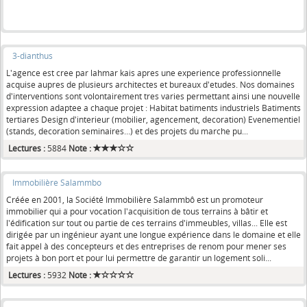
3-dianthus
L'agence est cree par lahmar kais apres une experience professionnelle
acquise aupres de plusieurs architectes et bureaux d'etudes. Nos domaines
d'interventions sont volontairement tres varies permettant ainsi une nouvelle
expression adaptee a chaque projet : Habitat batiments industriels Batiments
tertiares Design d'interieur (mobilier, agencement, decoration) Evenementiel
(stands, decoration seminaires…) et des projets du marche pu...
Lectures :
5884
Note :
Immobilière Salammbo
Créée en 2001, la Société Immobilière Salammbô est un promoteur
immobilier qui a pour vocation l'acquisition de tous terrains à bâtir et
l'édification sur tout ou partie de ces terrains d'immeubles, villas... Elle est
dirigée par un ingénieur ayant une longue expérience dans le domaine et elle
fait appel à des concepteurs et des entreprises de renom pour mener ses
projets à bon port et pour lui permettre de garantir un logement soli...
Lectures :
5932
Note :