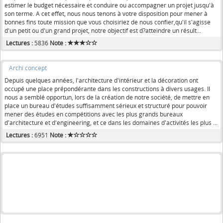
estimer le budget nécessaire et conduire ou accompagner un projet jusqu'à
son terme. A cet effet, nous nous tenons à votre disposition pour mener à
bonnes fins toute mission que vous choisiriez de nous confier,qu'il s'agisse
d'un petit ou d'un grand projet, notre objectif est d?atteindre un résult...
Lectures :
5836
Note :
Archi concept
Depuis quelques années, l'architecture d'intérieur et la décoration ont
occupé une place prépondérante dans les constructions à divers usages. Il
nous a semblé opportun, lors de la création de notre société, de mettre en
place un bureau d'études suffisamment sérieux et structuré pour pouvoir
mener des études en compétitions avec les plus grands bureaux
d'architecture et d'engineering, et ce dans les domaines d'activités les plus ...
Lectures :
6951
Note :