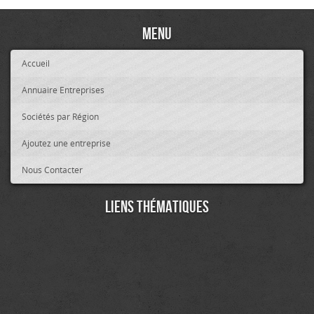
Menu
Accueil
Annuaire Entreprises
Sociétés par Région
Ajoutez une entreprise
Nous Contacter
Liens thématiques