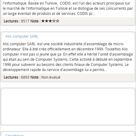
l'informatique. Basée en Tunisie, CODIS est l'un des acteurs principaux sur
le marché de l'Informatique en Tunisie et se distingue de ses concurrents par
un large éventail de produits et de services. CODIS pr...
Lectures :
9517
Note :
Alis computer SARL
Alis computer SARL. est une société industrielle d'assemblage de micro-
ordinateur. Elle à été crée officiellement en décembre 1999. Toutefois Alis
computer n'est pas si jeune que ça. En effet elle a hérité l'unité d'assemblage
qui était au sein de Computer Systems. Cette activité à débuté en septembre
1996 pour subvenir au besoins des clients finaux de Computer Systems. Le
développement rapide du service d'assemblage lui a permis...
Lectures :
6893
Note :
Non évalué
Choofshop