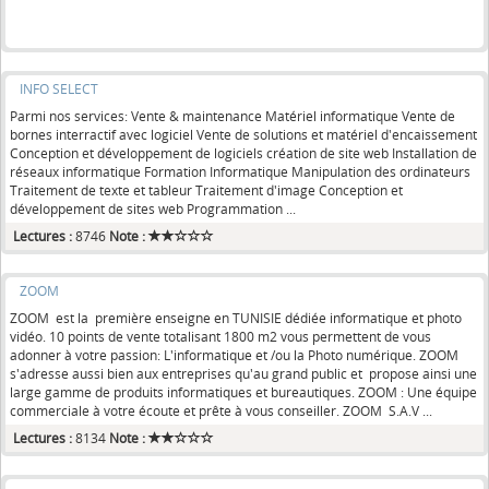
INFO SELECT
Parmi nos services: Vente & maintenance Matériel informatique Vente de
bornes interractif avec logiciel Vente de solutions et matériel d'encaissement
Conception et développement de logiciels création de site web Installation de
réseaux informatique Formation Informatique Manipulation des ordinateurs
Traitement de texte et tableur Traitement d'image Conception et
développement de sites web Programmation ...
Lectures :
8746
Note :
ZOOM
ZOOM est la première enseigne en TUNISIE dédiée informatique et photo
vidéo. 10 points de vente totalisant 1800 m2 vous permettent de vous
adonner à votre passion: L'informatique et /ou la Photo numérique. ZOOM
s'adresse aussi bien aux entreprises qu'au grand public et propose ainsi une
large gamme de produits informatiques et bureautiques. ZOOM : Une équipe
commerciale à votre écoute et prête à vous conseiller. ZOOM S.A.V ...
Lectures :
8134
Note :