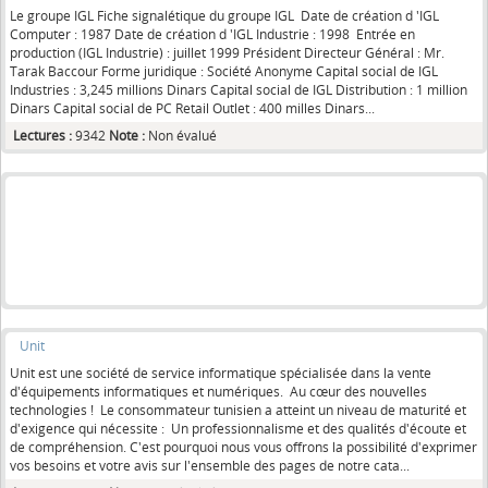
Le groupe IGL Fiche signalétique du groupe IGL Date de création d 'IGL
Computer : 1987 Date de création d 'IGL Industrie : 1998 Entrée en
production (IGL Industrie) : juillet 1999 Président Directeur Général : Mr.
Tarak Baccour Forme juridique : Société Anonyme Capital social de IGL
Industries : 3,245 millions Dinars Capital social de IGL Distribution : 1 million
Dinars Capital social de PC Retail Outlet : 400 milles Dinars...
Lectures :
9342
Note :
Non évalué
Unit
Unit est une société de service informatique spécialisée dans la vente
d'équipements informatiques et numériques. Au cœur des nouvelles
technologies ! Le consommateur tunisien a atteint un niveau de maturité et
d'exigence qui nécessite : Un professionnalisme et des qualités d'écoute et
de compréhension. C'est pourquoi nous vous offrons la possibilité d'exprimer
vos besoins et votre avis sur l'ensemble des pages de notre cata...