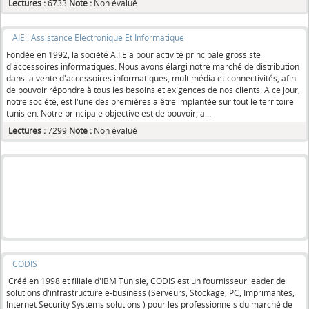
Lectures :
6733
Note :
Non évalué
AIE : Assistance Electronique Et Informatique
Fondée en 1992, la société A.I.E a pour activité principale grossiste
d'accessoires informatiques. Nous avons élargi notre marché de distribution
dans la vente d'accessoires informatiques, multimédia et connectivités, afin
de pouvoir répondre à tous les besoins et exigences de nos clients. A ce jour,
notre société, est l'une des premières a être implantée sur tout le territoire
tunisien. Notre principale objective est de pouvoir, a...
Lectures :
7299
Note :
Non évalué
CODIS
Créé en 1998 et filiale d'IBM Tunisie, CODIS est un fournisseur leader de
solutions d'infrastructure e-business (Serveurs, Stockage, PC, Imprimantes,
Internet Security Systems solutions ) pour les professionnels du marché de