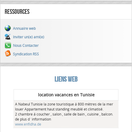
Ressources
Annuaire web
Inviter un(e) ami(e)
Nous Contacter
Syndication RSS
LIENS WEB
location vacances en Tunisie
A Nabeul Tunisie la zone touristique á 800 mètres de la mer
louer Appartement haut standing meublé et climatisé.
2 chambre á coucher , salon , salle de bain , cuisine , balcon.
de plus d´information
www.enfidha.de