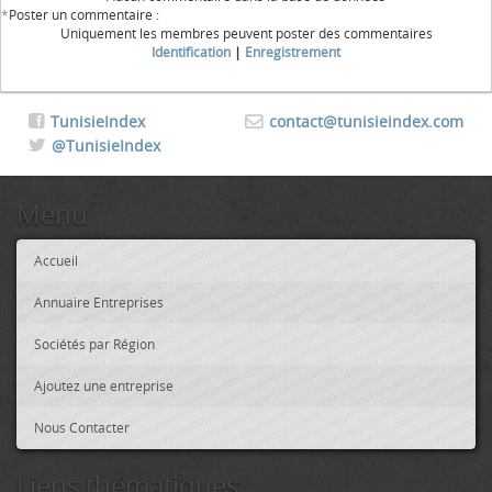
*
Poster un commentaire :
Uniquement les membres peuvent poster des commentaires
Identification
|
Enregistrement
TunisieIndex
contact@tunisieindex.com
@TunisieIndex
Menu
Accueil
Annuaire Entreprises
Sociétés par Région
Ajoutez une entreprise
Nous Contacter
Liens thématiques