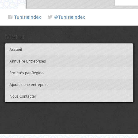
TunisieIndex
@TunisieIndex
Menu
Accueil
Annuaire Entreprises
Sociétés par Région
Ajoutez une entreprise
Nous Contacter