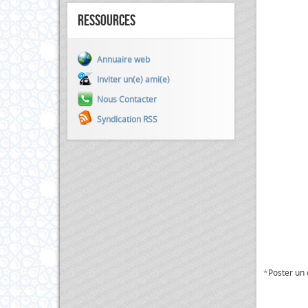
Ressources
Annuaire web
Inviter un(e) ami(e)
Nous Contacter
Syndication RSS
*
Poster un