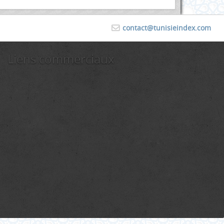
contact@tunisieindex.com
Liens commerciaux