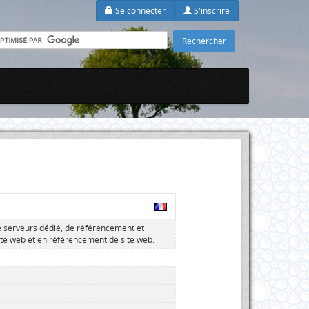
Se connecter
S'inscrire
e serveurs dédié, de référencement et
site web et en référencement de site web.