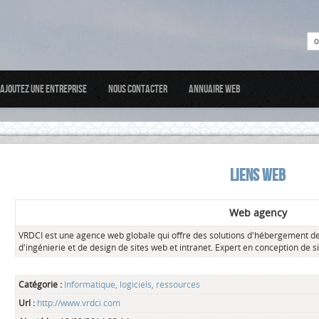
Ajoutez une entreprise
Nous Contacter
Annuaire web
LIENS WEB
Web agency
VRDCI est une agence web globale qui offre des solutions d'hébergement d
d'ingénierie et de design de sites web et intranet. Expert en conception de 
Catégorie :
Informatique, logiciels, ressources
Url :
http://www.vrdci.com