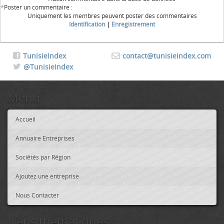
*
Poster un commentaire :
Uniquement les membres peuvent poster des commentaires
Identification
|
Enregistrement
TunisieIndex
contact@tunisieindex.com
@TunisieIndex
Menu
Accueil
Annuaire Entreprises
Sociétés par Région
Ajoutez une entreprise
Nous Contacter
Liens thématiques