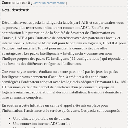
Commentaires :
0
[
Poster un commentaire
]
Note :
Désormais, avec les packs Intelligencia lancés par l’ATB et ses partenaires vous
ne pouvez plus rester sans ordinateur et connexion ADSL. En effet, en
contribution à la promotion de la Société de Savoir et de l’Information en
Tunisie, l’ATB a pris l’initiative de concrétiser avec des partenaires locaux et
internationaux, telles que Microsoft pour le contenu en logiciels, HP et IGL pour
l’équipement matériel, Topnet pour assurer la connectivité, une offre
avantageuse : Les packs Intelligencia « intelligencia » comme son nom
l’indique propose des packs PC intelligents ( 11 configurations ) qui répondent
aux besoins des différentes catégories d’utilisateurs.
Que vous soyez novice, étudiant ou encore passionné par les jeux les packs
Intelligencia vous permettent d’acquérir , à crédit et à des conditions
privilégiées l’ordinateur adéquat avec les logiciels adéquats Démarrant à 14, 180
DT par mois, cette offre permet de bénéficier d’un pc connecté, équipé en
logiciels originaux et opérationnel dès son installation, livraison à domicile et
mise en marche comprises.
En soutien à cette initiative un centre d’appel a été mis en place pour
l’information, l’assistance et le service après vente. Ces packs sont composés :
Un ordinateur portable ou de bureau,
Une connexion internet ADSL sur 1 an,