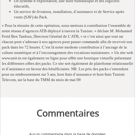
Un système d’exploitation, une suite bureautique et des logiciels
éducatifs,
Un service de livraison, installation, d’assistance et de Service après
vente (SAV) du Pack.
« Pour la réussite de cette opération, nous mettons à contribution l’ensemble de
notre réseau d’agences ATB déployé à travers la Tunisie. » déclare M. Mohamed
Ferid Ben Tanfous, Directeur Général de L’ATB, « et c’est ainsi que tout un
chacun peut s’adresser à nos agences pour passer commande afin de recevoir son
pack dans les 72 heures. C’est là notre modeste contribution à l’ancrage de la
culture numérique et à l’encouragement des vocations tunisiennes. » Un site web
www.unit.tn est également en ligne pour offrir une boutique virtuelle présentant
les différentes offres des packs. Ce site sert également de plateforme relationnelle
et d’assistance en faveur des bénéficiaires. NB: Les prix des packs s’entendent
pour un remboursement sur 5 ans, hors frais d’assurance et hors frais Tunisie
Telecom, sur la base du TMM du mois de mai 09
Commentaires
Aucun commentaire dans la base de données