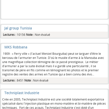
Jal group Tunisia
Lectures :
10156
Note :
Non évalué
MKS Robbana
1909 : « Ferry ville » (l'actuel Menzel Bourguiba) peut se targuer d'être le
berceau de l'armurier en Tunisie. D'où le musée d'arme à la Manouba avec
une magnifique collection témoigne de ce passé prestigieux. Le métier
d'armurier a par la suite évolué mais il a gardé une particularité ; il se
transmet de père en fils comme en témoignant les photos et le premier
registre des ventes des armes en Tunisie qui a bien connu des évo...
Lectures :
8451
Note :
Non évalué
Techniplast Industrie
Crée en 2005, Techniplast Industrie est une société totalement exportatrice
spécialisé dans l'injection plastique en mono-matière et bi-matière de pièces
techniques. Fort de ces acquis, Techniplast Industrie s'est doté d'un