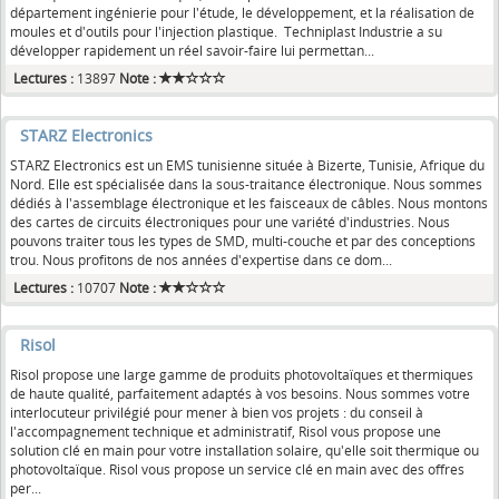
département ingénierie pour l'étude, le développement, et la réalisation de
moules et d'outils pour l'injection plastique. Techniplast Industrie a su
développer rapidement un réel savoir-faire lui permettan...
Lectures :
13897
Note :
STARZ Electronics
STARZ Electronics est un EMS tunisienne située à Bizerte, Tunisie, Afrique du
Nord. Elle est spécialisée dans la sous-traitance électronique. Nous sommes
dédiés à l'assemblage électronique et les faisceaux de câbles. Nous montons
des cartes de circuits électroniques pour une variété d'industries. Nous
pouvons traiter tous les types de SMD, multi-couche et par des conceptions
trou. Nous profitons de nos années d'expertise dans ce dom...
Lectures :
10707
Note :
Risol
Risol propose une large gamme de produits photovoltaïques et thermiques
de haute qualité, parfaitement adaptés à vos besoins. Nous sommes votre
interlocuteur privilégié pour mener à bien vos projets : du conseil à
l'accompagnement technique et administratif, Risol vous propose une
solution clé en main pour votre installation solaire, qu'elle soit thermique ou
photovoltaïque. Risol vous propose un service clé en main avec des offres
per...