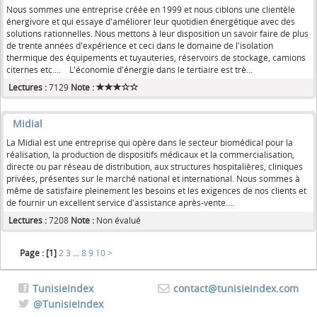
Nous sommes une entreprise créée en 1999 et nous ciblons une clientèle
énergivore et qui essaye d'améliorer leur quotidien énergétique avec des
solutions rationnelles. Nous mettons à leur disposition un savoir faire de plus
de trente années d'expérience et ceci dans le domaine de l'isolation
thermique des équipements et tuyauteries, réservoirs de stockage, camions
citernes etc.... L'économie d'énergie dans le tertiaire est trè...
Lectures :
7129
Note :
Midial
La Midial est une entreprise qui opère dans le secteur biomédical pour la
réalisation, la production de dispositifs médicaux et la commercialisation,
directe ou par réseau de distribution, aux structures hospitalières, cliniques
privées, présentes sur le marché national et international. Nous sommes à
même de satisfaire pleinement les besoins et les exigences de nos clients et
de fournir un excellent service d'assistance après-vente....
Lectures :
7208
Note :
Non évalué
Page :
[1]
2
3
...
8
9
10
>
TunisieIndex
contact@tunisieindex.com
@TunisieIndex