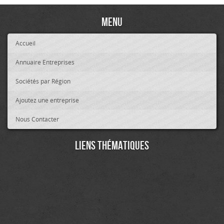
Menu
Accueil
Annuaire Entreprises
Sociétés par Région
Ajoutez une entreprise
Nous Contacter
Liens thématiques