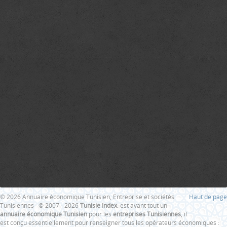
© 2026 Annuaire économique Tunisien, Entreprise et sociétés
Haut de page
Tunisiennes · © 2007 - 2026
Tunisie Index
: est avant tout un
annuaire économique Tunisien
pour les
entreprises Tunisiennes
, il
est conçu essentiellement pour renseigner tous les opérateurs économiques :