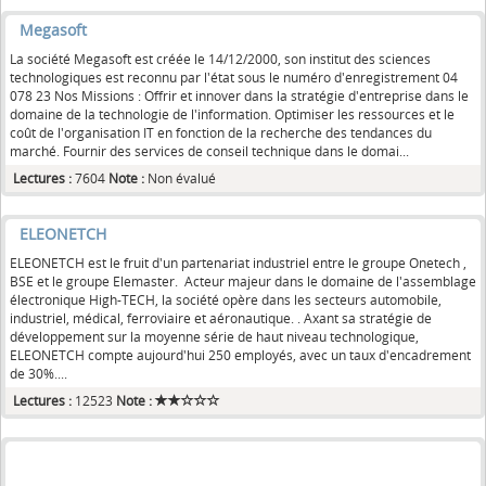
Megasoft
La société Megasoft est créée le 14/12/2000, son institut des sciences
technologiques est reconnu par l'état sous le numéro d'enregistrement 04
078 23 Nos Missions : Offrir et innover dans la stratégie d'entreprise dans le
domaine de la technologie de l'information. Optimiser les ressources et le
coût de l'organisation IT en fonction de la recherche des tendances du
marché. Fournir des services de conseil technique dans le domai...
Lectures :
7604
Note :
Non évalué
ELEONETCH
ELEONETCH est le fruit d'un partenariat industriel entre le groupe Onetech ,
BSE et le groupe Elemaster. Acteur majeur dans le domaine de l'assemblage
électronique High-TECH, la société opère dans les secteurs automobile,
industriel, médical, ferroviaire et aéronautique. . Axant sa stratégie de
développement sur la moyenne série de haut niveau technologique,
ELEONETCH compte aujourd'hui 250 employés, avec un taux d'encadrement
de 30%....
Lectures :
12523
Note :