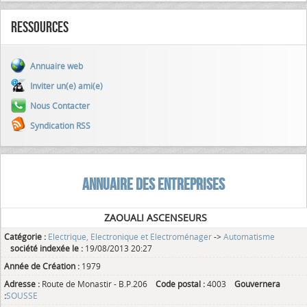
Ressources
Annuaire web
Inviter un(e) ami(e)
Nous Contacter
Syndication RSS
ANNUAIRE DES ENTREPRISES
ZAOUALI ASCENSEURS
Catégorie :
Electrique, Electronique et Electroménager
->
Automatisme
société indexée le :
19/08/2013 20:27
Année de Création :
1979
Adresse :
Route de Monastir - B.P.206
Code postal :
4003
Gouvernera
:
SOUSSE