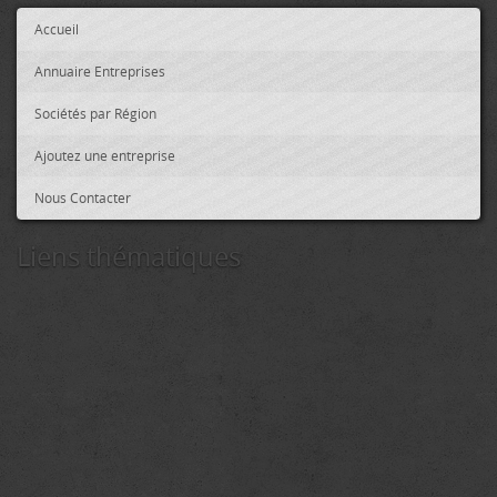
Accueil
Annuaire Entreprises
Sociétés par Région
Ajoutez une entreprise
Nous Contacter
Liens thématiques