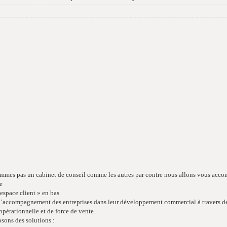
mmes pas un cabinet de conseil comme les autres par contre nous allons vous acc
e
espace client » en bas
d’accompagnement des entreprises dans leur développement commercial à travers de
pérationnelle et de force de vente.
sons des solutions :