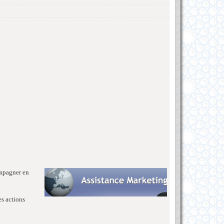
ompagner en
s actions