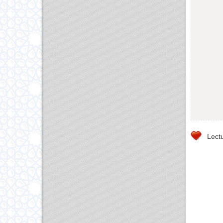
Lectu