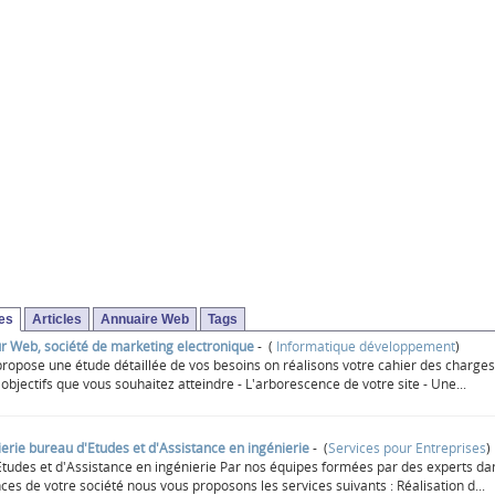
ses
Articles
Annuaire Web
Tags
r Web, société de marketing electronique
- (
Informatique développement
)
pose une étude détaillée de vos besoins on réalisons votre cahier des charges qui
s objectifs que vous souhaitez atteindre - L'arborescence de votre site - Une...
erie bureau d'Etudes et d'Assistance en ingénierie
- (
Services pour Entreprises
)
tudes et d'Assistance en ingénierie Par nos équipes formées par des experts dans 
es de votre société nous vous proposons les services suivants : Réalisation d...