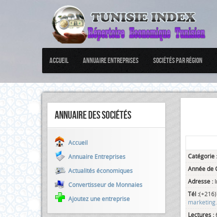
Accueil
Annuaire Entreprises
Sociétés par Région
Annuaire des sociétés
Accueil
Catégorie 
Annuaire Entreprises
Année de C
Actualités économiques
Adresse :
Convertisseur de Monnaies
Tél :
(+216
Ajoutez une entreprise
marketing
Lectures :