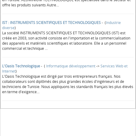
offre les produits suivants Autre...
IST : INSTRUMENTS SCIENTIFIQUES ET TECHNOLOGIQUES
- (
Industrie
diverse
)
La société INSTRUMENTS SCIENTIFIQUES ET TECHNOLOGIQUES (IST) est
créée en 2003, son activité consiste en l'importation et la commercialisation
des appareils et matériels scientifiques et laboratoire. Elle a un personnel
commercial et technique ...
L'Oasis Technologique
- (
Informatique développement
->
Services Web et
Internet
)
L'Oasis Technologique est dirigé par trois entrepreneurs français. Nos
collaborateurs sont diplômés des plus grandes écoles d'ingénieurs et de
techniciens de Tunisie. Nous appliquons les standards français les plus élevés
en terme d'exigence...