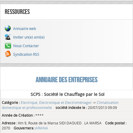
Ressources
Annuaire web
Inviter un(e) ami(e)
Nous Contacter
Syndication RSS
ANNUAIRE DES ENTREPRISES
SCPS : Société le Chauffage par le Sol
Catégorie :
Electrique, Electronique et Electroménager
->
Climatisation
domestique et professionnelle
société indexée le :
20/07/2013 09:09
Année de Création :
****
Adresse :
Km 9, Route de la Marsa SIDI DAOUED . LA MARSA
Code postal :
2070
Gouvernera :
ARIANA