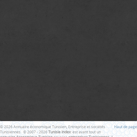
© 2026 Annuaire économique Tunisien, Entreprise et sociétés
Haut de page
Tunisiennes · © 2007 - 2026
Tunisie Index
: est avant tout un