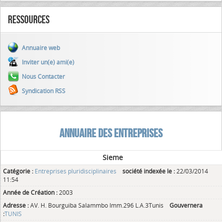
Ressources
Annuaire web
Inviter un(e) ami(e)
Nous Contacter
Syndication RSS
ANNUAIRE DES ENTREPRISES
Sieme
Catégorie :
Entreprises pluridisciplinaires
société indexée le :
22/03/2014
11:54
Année de Création :
2003
Adresse :
AV. H. Bourguiba Salammbo Imm.296 L.A.3Tunis
Gouvernera
:
TUNIS