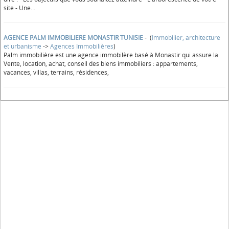
site - Une...
AGENCE PALM IMMOBILIERE MONASTIR TUNISIE
- (
Immobilier, architecture
et urbanisme
->
Agences Immobilières
)
Palm immobilière est une agence immobilère basé à Monastir qui assure la
Vente, location, achat, conseil des biens immobiliers : appartements,
vacances, villas, terrains, résidences,