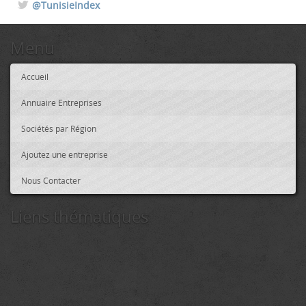
@TunisieIndex
Menu
Accueil
Annuaire Entreprises
Sociétés par Région
Ajoutez une entreprise
Nous Contacter
Liens thématiques