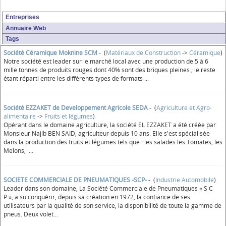
Entreprises
Annuaire Web
Tags
Société Céramique Moknine SCM
- (
Matériaux de Construction
->
Céramique
)
Notre société est leader sur le marché local avec une production de 5 à 6
mille tonnes de produits rouges dont 40% sont des briques pleines ; le reste
étant réparti entre les différents types de formats ...
Société EZZAKET de Developpement Agricole SEDA
- (
Agriculture et Agro-
alimentaire
->
Fruits et légumes
)
Opérant dans le domaine agriculture, la société EL EZZAKET a été créée par
Monsieur Najib BEN SAID, agriculteur depuis 10 ans. Elle s'est spécialisée
dans la production des fruits et légumes tels que : les salades les Tomates, les
Melons, l...
SOCIETE COMMERCIALE DE PNEUMATIQUES -SCP-
- (
Industrie Automobile
)
Leader dans son domaine, La Société Commerciale de Pneumatiques « S C
P », a su conquérir, depuis sa création en 1972, la confiance de ses
utilisateurs par la qualité de son service, la disponibilité de toute la gamme de
pneus. Deux volet...