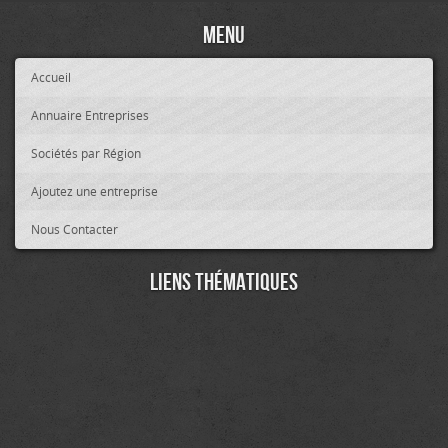
Menu
Accueil
Annuaire Entreprises
Sociétés par Région
Ajoutez une entreprise
Nous Contacter
Liens thématiques