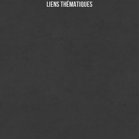
Liens thématiques