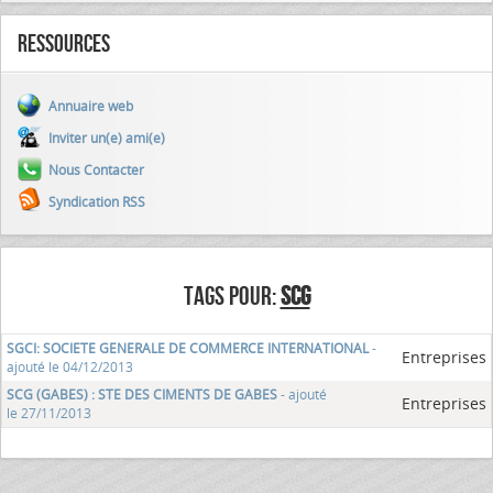
Ressources
Annuaire web
Inviter un(e) ami(e)
Nous Contacter
Syndication RSS
TAGS POUR:
SCG
SGCI: SOCIETE GENERALE DE COMMERCE INTERNATIONAL
-
Entreprises
ajouté le 04/12/2013
SCG (GABES) : STE DES CIMENTS DE GABES
- ajouté
Entreprises
le 27/11/2013