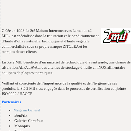
Créée en 1998, la Sté Maison Interconserves Larnaout «2
MIL» est spécialisée dans la trituration et le conditionnement
d’huile d’olive naturelle, biologique et d'huile végétale
commercialisée sous sa propre marque ZITOLEA et les
marques de ses clients.
La Sté 2 MIL bénéficie d’un matériel de technologie d’avant garde, une chaîne de
trituration ALFA LAVAL, des citernes de stockage d’huile en INOX alimentaire
équipées de plaques thermiques.
Veillant et consciente de l’importance de la qualité et de l’hygiène de ses
produits, la Sté 2 Mil s’est engagée dans le processus de certification conjointe
ISO 9002 / HACCP
Partenaires
Magasin Général
BonPrix
Galeries Carrefour
Monoprix