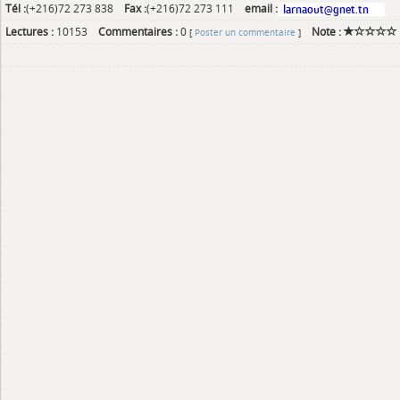
Tél :
(+216)72 273 838
Fax :
(+216)72 273 111
email :
Lectures :
10153
Commentaires :
0
Note :
[
Poster un commentaire
]