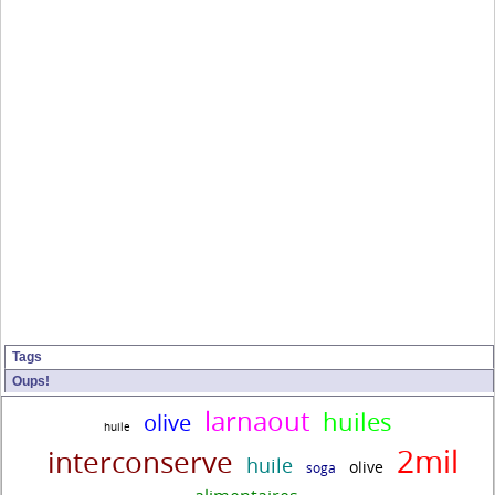
Tags
Oups!
larnaout
huiles
olive
huile
2mil
interconserve
huile
olive
soga