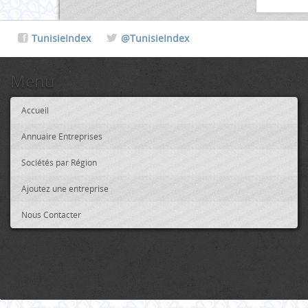
TunisieIndex
@TunisieIndex
Menu
Accueil
Annuaire Entreprises
Sociétés par Région
Ajoutez une entreprise
Nous Contacter