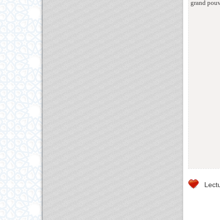
grand pouvo
Lectu