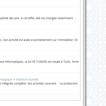
ilité des prix. A cet effet, elle est chargée notamment : -
. Son activité est axée essentiellement sur l'immobilier. En
aux informatiques, la SA VE TUNISIE est située à Tunis. Forte
llurgique
->
Industrie lourde
)
e intégrée complète. Ses activités couvrent : La production