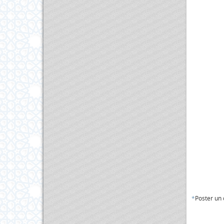
*
Poster un