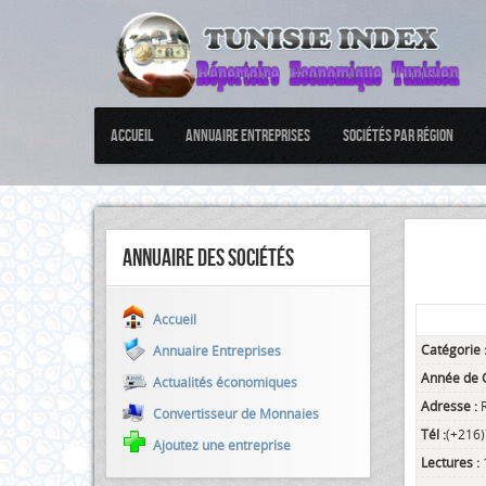
Accueil
Annuaire Entreprises
Sociétés par Région
Annuaire des sociétés
Accueil
Catégorie 
Annuaire Entreprises
Année de C
Actualités économiques
Adresse :
Convertisseur de Monnaies
Tél :
(+216
Ajoutez une entreprise
Lectures :