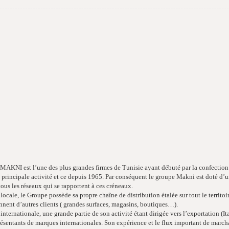
MAKNI est l’une des plus grandes firmes de Tunisie ayant débuté par la confection
t principale activité et ce depuis 1965. Par conséquent le groupe Makni est doté d’
tous les réseaux qui se rapportent à ces créneaux.
 locale, le Groupe possède sa propre chaîne de distribution étalée sur tout le territ
nnent d’autres clients ( grandes surfaces, magasins, boutiques…).
 internationale, une grande partie de son activité étant dirigée vers l’exportation (I
ésentants de marques internationales. Son expérience et le flux important de marcha