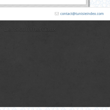
contact@tunisieindex.com
Liens commerciaux