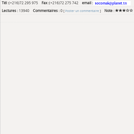
Tél :
(+216)72 295 975
Fax :
(+216)72 275 742
email :
Lectures :
13940
Commentaires :
0
Note :
[
Poster un commentaire
]