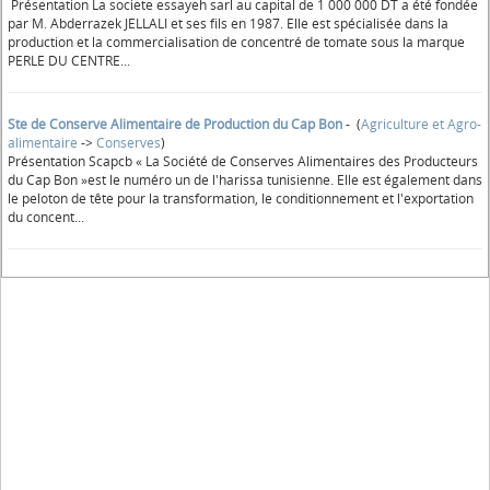
Présentation La societe essayeh sarl au capital de 1 000 000 DT a été fondée
par M. Abderrazek JELLALI et ses fils en 1987. Elle est spécialisée dans la
production et la commercialisation de concentré de tomate sous la marque
PERLE DU CENTRE...
Ste de Conserve Alimentaire de Production du Cap Bon
- (
Agriculture et Agro-
alimentaire
->
Conserves
)
Présentation Scapcb « La Société de Conserves Alimentaires des Producteurs
du Cap Bon »est le numéro un de l'harissa tunisienne. Elle est également dans
le peloton de tête pour la transformation, le conditionnement et l'exportation
du concent...