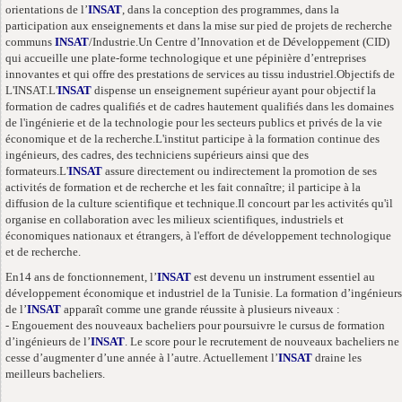
orientations de l’
INSAT
, dans la conception des programmes, dans la
participation aux enseignements et dans la mise sur pied de projets de recherche
communs
INSAT
/Industrie.
Un Centre d’Innovation et de Développement (CID)
qui accueille une plate-forme technologique et une pépinière d’entreprises
innovantes et qui offre des prestations de services au tissu industriel.
Objectifs de
L'INSAT.
L'
INSAT
dispense un enseignement supérieur ayant pour objectif la
formation de cadres qualifiés et de cadres hautement qualifiés dans les domaines
de l'ingénierie et de la technologie pour les secteurs publics et privés de la vie
économique et de la recherche.
L'institut participe à la formation continue des
ingénieurs, des cadres, des techniciens supérieurs ainsi que des
formateurs.
L'
INSAT
assure directement ou indirectement la promotion de ses
activités de formation et de recherche et les fait connaître; il participe à la
diffusion de la culture scientifique et technique.
Il concourt par les activités qu'il
organise en collaboration avec les milieux scientifiques, industriels et
économiques nationaux et étrangers, à l'effort de développement technologique
et de recherche.
En14 ans de fonctionnement, l’
INSAT
est devenu un instrument essentiel au
développement économique et industriel de la Tunisie. La formation d’ingénieurs
de l’
INSAT
apparaît comme une grande réussite à plusieurs niveaux :
- Engouement des nouveaux bacheliers pour poursuivre le cursus de formation
d’ingénieurs de l’
INSAT
. Le score pour le recrutement de nouveaux bacheliers ne
cesse d’augmenter d’une année à l’autre. Actuellement l’
INSAT
draine les
meilleurs bacheliers.