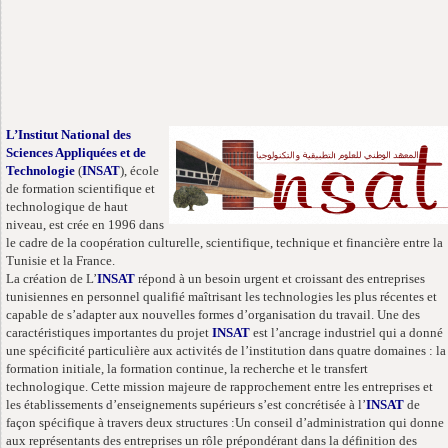
L’Institut National des
Sciences Appliquées et de
Technologie
(
INSAT
), école
de formation scientifique et
technologique de haut
niveau, est crée en 1996 dans
le cadre de la coopération culturelle, scientifique, technique et financière entre la
Tunisie et la France.
La création de L’
INSAT
répond à un besoin urgent et croissant des entreprises
tunisiennes en personnel qualifié maîtrisant les technologies les plus récentes et
capable de s’adapter aux nouvelles formes d’organisation du travail.
Une des
caractéristiques importantes du projet
INSAT
est l’ancrage industriel qui a donné
une spécificité particulière aux activités de l’institution dans quatre domaines : la
formation initiale, la formation continue, la recherche et le transfert
technologique. Cette mission majeure de rapprochement entre les entreprises et
les établissements d’enseignements supérieurs s’est concrétisée à l’
INSAT
de
façon spécifique à travers deux structures :
Un conseil d’administration qui donne
aux représentants des entreprises un rôle prépondérant dans la définition des