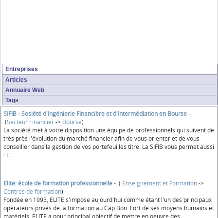
Entreprises
Articles
Annuaire Web
Tags
SIFIB - Sosiété d'Ingénierie Financière et d'Intermédiation en Bourse
-
(
Secteur Financier
->
Bourse
)
La société met à votre disposition une équipe de professionnels qui suivent de
très près l'évolution du marché financier afin de vous orienter et de vous
conseiller dans la gestion de vos portefeuilles titre. La SIFIB vous permet aussi
: L'...
Elite: école de formation professionnelle
- (
Enseignement et Formation
->
Centres de formation
)
Fondée en 1995, ELITE s'impose aujourd'hui comme étant l'un des principaux
opérateurs privés de la formation au Cap Bon. Fort de ses moyens humains et
matériels, ELITE a pour principal objectif de mettre en oeuvre des