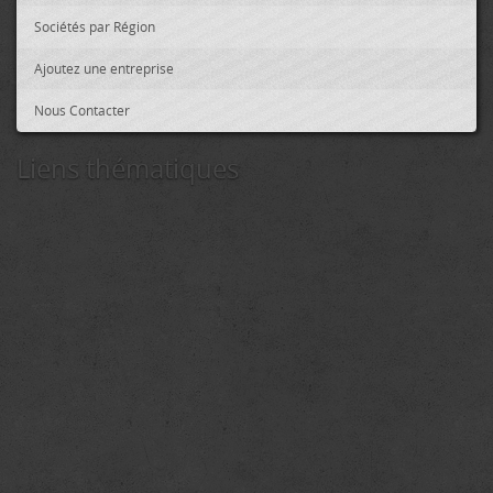
Sociétés par Région
Ajoutez une entreprise
Nous Contacter
Liens thématiques