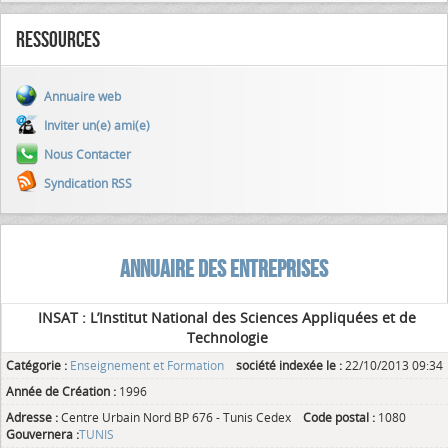
Ressources
Annuaire web
Inviter un(e) ami(e)
Nous Contacter
Syndication RSS
ANNUAIRE DES ENTREPRISES
INSAT : L’Institut National des Sciences Appliquées et de
Technologie
Catégorie :
Enseignement et Formation
société indexée le :
22/10/2013 09:34
Année de Création :
1996
Adresse :
Centre Urbain Nord BP 676 - Tunis Cedex
Code postal :
1080
Gouvernera :
TUNIS