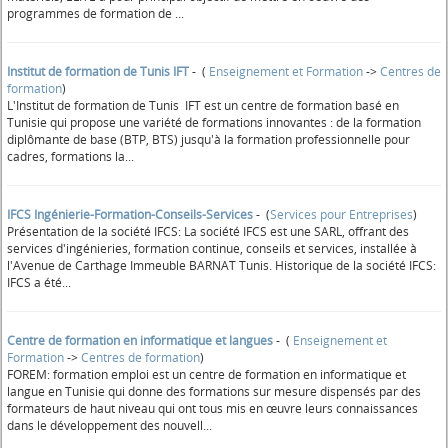
programmes de formation de ...
Institut de formation de Tunis IFT
- (
Enseignement et Formation
->
Centres de
formation
)
L'Institut de formation de Tunis IFT est un centre de formation basé en
Tunisie qui propose une variété de formations innovantes : de la formation
diplômante de base (BTP, BTS) jusqu'à la formation professionnelle pour
cadres, formations la...
IFCS Ingénierie-Formation-Conseils-Services
- (
Services pour Entreprises
)
Présentation de la société IFCS: La société IFCS est une SARL, offrant des
services d'ingénieries, formation continue, conseils et services, installée à
l'Avenue de Carthage Immeuble BARNAT Tunis. Historique de la société IFCS:
IFCS a été...
Centre de formation en informatique et langues
- (
Enseignement et
Formation
->
Centres de formation
)
FOREM: formation emploi est un centre de formation en informatique et
langue en Tunisie qui donne des formations sur mesure dispensés par des
formateurs de haut niveau qui ont tous mis en œuvre leurs connaissances
dans le développement des nouvell...