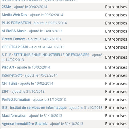
Entreprises
2SMA
- ajouté le 09/02/2014
Entreprises
Media Web Dev
- ajouté le 09/02/2014
Entreprises
PLUS FORMATION
- ajouté le 09/02/2014
Entreprises
ALIBABA Music
- ajouté le 14/07/2013
Entreprises
Green Confort
- ajouté le 14/07/2013
Entreprises
GECOTRAP SARL
- ajouté le 14/07/2013
S.T.I.F : STE TUNISIENNE INDUSTRIELLE DE FROMAGES
- ajouté
Entreprises
le 14/07/2013
Entreprises
Plac'Art
- ajouté le 10/02/2014
Entreprises
Internet Soft
- ajouté le 10/02/2014
Entreprises
CFT Tunis
- ajouté le 10/02/2014
Entreprises
L’IFT
- ajouté le 31/10/2013
Entreprises
Perfect formation
- ajouté le 31/10/2013
Entreprises
ISIS : institut de services en informatique
- ajouté le 31/10/2013
Entreprises
Maxi formation
- ajouté le 31/10/2013
Entreprises
Agence immobilière Ghalleb
- ajouté le 31/10/2013