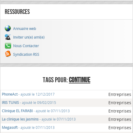
Ressources
Annuaire web
Inviter un(e) ami(e)
Nous Contacter
Syndication RSS
TAGS POUR:
CONTINUE
Entreprises
PhoneAct
- ajouté le 12/12/2017
Entreprises
IRIS TUNIS
- ajouté le 09/02/2015
Entreprises
Clinique EL FARABI
- ajouté le 07/11/2013
Entreprises
La clinique les jasmins
- ajouté le 07/11/2013
Entreprises
Megasoft
- ajouté le 07/11/2013